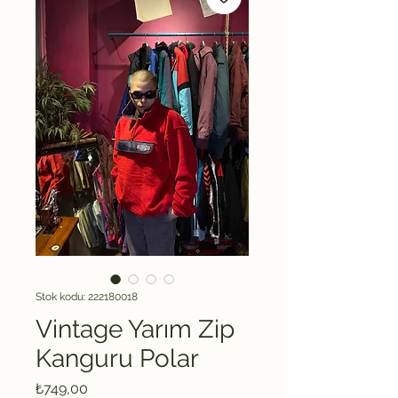
Stok kodu: 222180018
Vintage Yarım Zip
Kanguru Polar
Fiyat
₺749,00