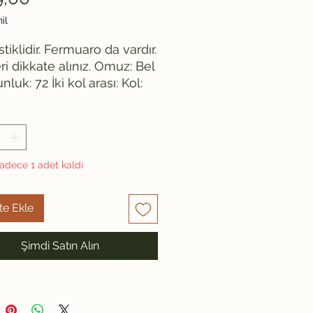
il
stiklidir. Fermuaro da vardır.
ri dikkate alınız. Omuz: Bel
luk: 72 İki kol arası: Kol:
adece 1 adet kaldı
te Ekle
Şimdi Satın Alın