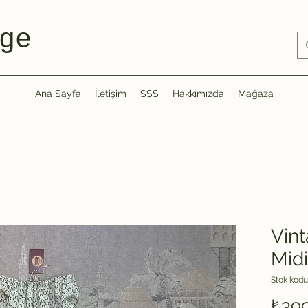
ge
Ana Sayfa
İletişim
SSS
Hakkımızda
Mağaza
Vint
Midi
Stok kodu
₺39