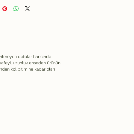
rilmeyen defolar haricinde
safeyi, uzunluk enseden ürünün
inden kol bitimine kadar olan