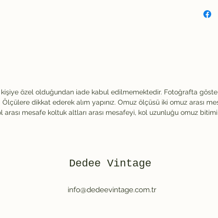
 kişiye özel olduğundan iade kabul edilmemektedir. Fotoğrafta göste
Ölçülere dikkat ederek alım yapınız. Omuz ölçüsü iki omuz arası me
ol arası mesafe koltuk altları arası mesafeyi, kol uzunluğu omuz bitim
Dedee Vintage
info@dedeevintage.com.tr