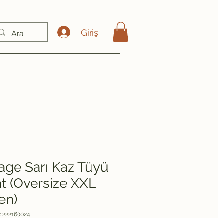
Giriş
age Sarı Kaz Tüyü
t (Oversize XXL
en)
: 222160024