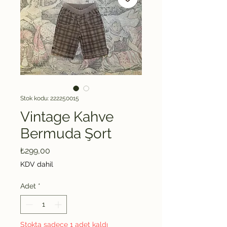
Stok kodu: 222250015
Vintage Kahve
Bermuda Şort
Fiyat
₺299,00
KDV dahil
Adet
*
Stokta sadece 1 adet kaldı