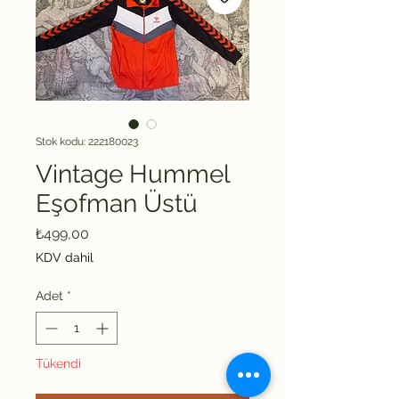
Stok kodu: 222180023
Vintage Hummel
Eşofman Üstü
Fiyat
₺499,00
KDV dahil
Adet
*
Tükendi