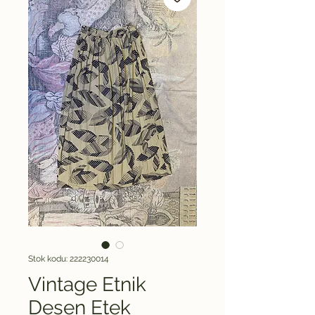
Stok kodu: 222230014
Vintage Etnik
Desen Etek