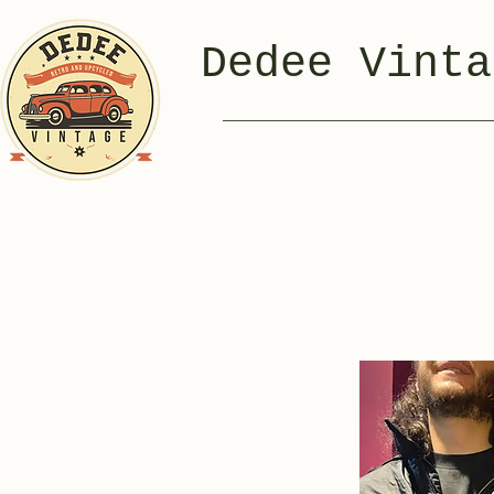
Dedee Vinta