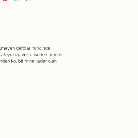
ilmeyen defolar haricinde
safeyi, uzunluk enseden ürünün
inden kol bitimine kadar olan