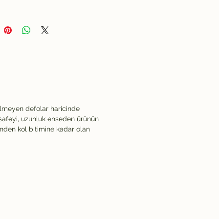
ilmeyen defolar haricinde
safeyi, uzunluk enseden ürünün
inden kol bitimine kadar olan