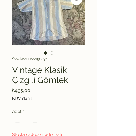
Stok kodu: 222190032
Vintage Klasik
Çizgili Gömlek
Fiyat
₺495,00
KDV dahil
Adet
*
Stokta sadece 1 adet kaldı