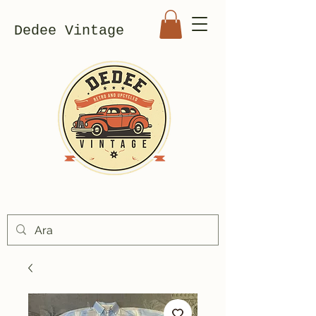
Dedee Vintage