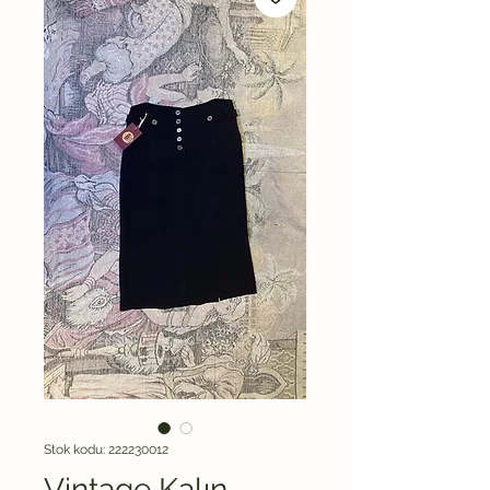
Stok kodu: 222230012
Vintage Kalın