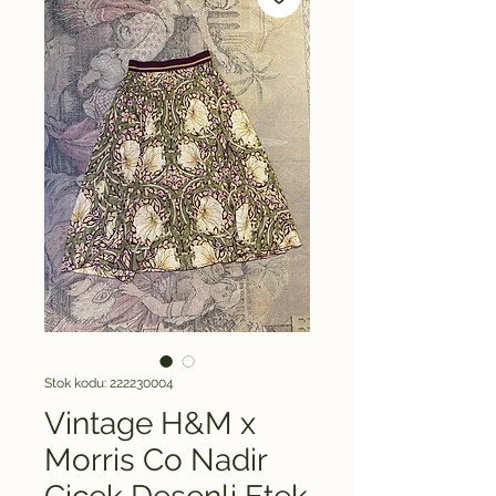
Stok kodu: 222230004
Vintage H&M x
Morris Co Nadir